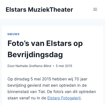
Doorgaan
Elstars MuziekTheater
naar
inhoud
NIEUWS
Foto’s van Elstars op
Bevrijdingsdag
Door
Nathalie Grefkens-Blind
5 mei 2015
Op dinsdag 5 mei 2015 hebben wij 70 jaar
bevrijding gevierd met een optreden in de
binnenstad van Tiel. De foto’s van dit optreden
staan vanaf nu in de
Elstars Fotogalerij
.