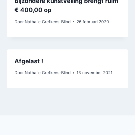
Bijzondere kunstveiling brengt ruim
€ 400,00 op
Door
Nathalie Grefkens-Blind
26 februari 2020
Afgelast !
Door
Nathalie Grefkens-Blind
13 november 2021