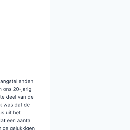
langstellenden
n ons 20-jarig
te deel van de
k was dat de
s uit het
dat een aantal
ige gelukkigen