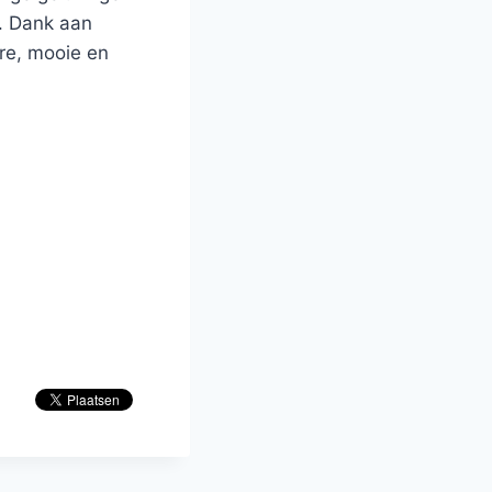
. Dank aan
re, mooie en