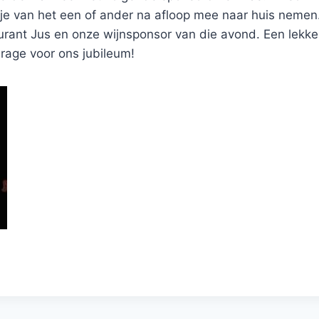
je van het een of ander na afloop mee naar huis nemen
urant Jus en onze wijnsponsor van die avond. Een lekke
drage voor ons jubileum!