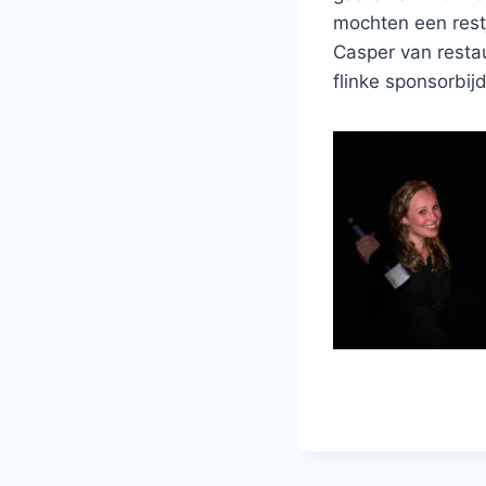
mochten een rest
Casper van resta
flinke sponsorbij