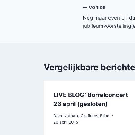
Bericht
VORIGE
Nog maar even en d
navigatie
jubileumvoorstelling(
Vergelijkbare bericht
LIVE BLOG: Borrelconcert
26 april (gesloten)
Door
Nathalie Grefkens-Blind
26 april 2015