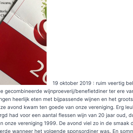
19 oktober 2019 : ruim veertig be
e gecombineerde wijnproeverij/benefietdiner ter ere va
gen heerlijk eten met bijpassende wijnen en het groots
ze avond kwam ten goede van onze vereniging. Erg leu
gd had voor een aantal flessen wijn van 20 jaar oud, du
an onze vereniging 1999. De avond viel zo in de smaak 
eerde wanneer het volgende sponsordiner was. En somm