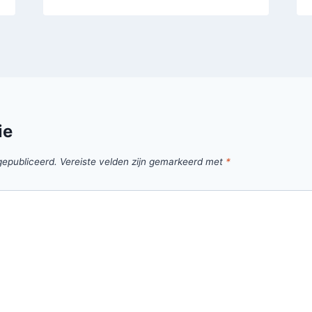
ie
gepubliceerd.
Vereiste velden zijn gemarkeerd met
*