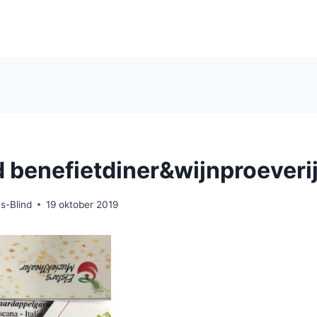
 benefietdiner&wijnproeveri
s-Blind
19 oktober 2019