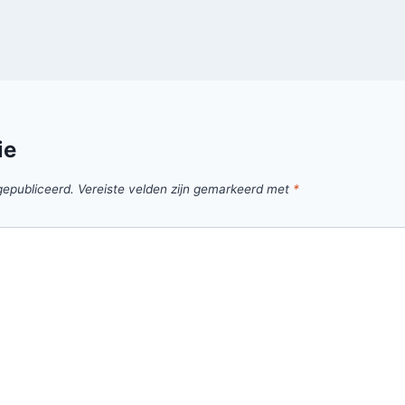
ie
gepubliceerd.
Vereiste velden zijn gemarkeerd met
*