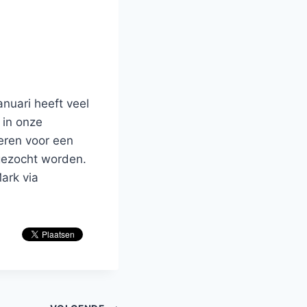
nuari heeft veel
 in onze
eren voor een
 gezocht worden.
ark via