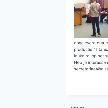
opgeleverd qua ro
productie “Titan
leuke rol op het 
Heb je interesse 
secretariaat@els