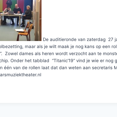
De auditieronde van zaterdag 27 ja
lbezetting, maar als je wilt maak je nog kans op een rol
ic”. Zowel dames als heren wordt verzocht aan te monst
schip. Onder het tabblad “Titanic’19” vind je wie er nog
in één van de rollen laat dat dan weten aan secretaris M
tarsmuziektheater.nl