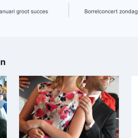
anuari groot succes
Borrelconcert zondag 
en