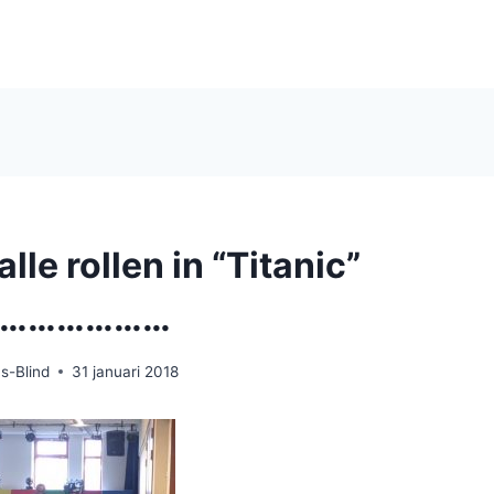
alle rollen in “Titanic”
…………………
s-Blind
31 januari 2018