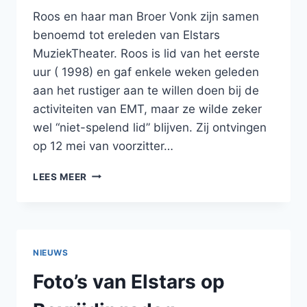
Roos en haar man Broer Vonk zijn samen
benoemd tot ereleden van Elstars
MuziekTheater. Roos is lid van het eerste
uur ( 1998) en gaf enkele weken geleden
aan het rustiger aan te willen doen bij de
activiteiten van EMT, maar ze wilde zeker
wel “niet-spelend lid” blijven. Zij ontvingen
op 12 mei van voorzitter…
ROOS
LEES MEER
EN
BROER
GEHULDIGD
NIEUWS
Foto’s van Elstars op