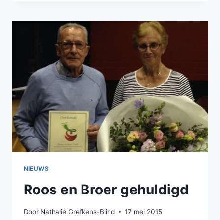
KERSENTOCHT
ONLINE
NIEUWS
Roos en Broer gehuldigd
Door
Nathalie Grefkens-Blind
17 mei 2015