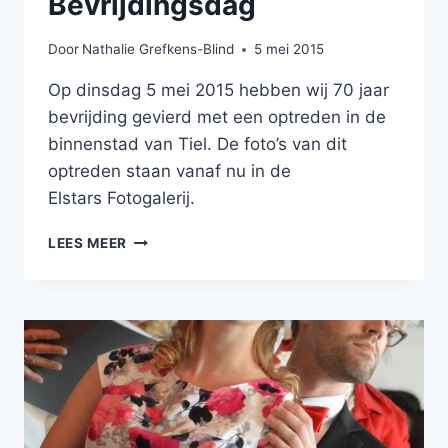
Bevrijdingsdag
Door
Nathalie Grefkens-Blind
5 mei 2015
Op dinsdag 5 mei 2015 hebben wij 70 jaar
bevrijding gevierd met een optreden in de
binnenstad van Tiel. De foto’s van dit
optreden staan vanaf nu in de
Elstars Fotogalerij.
FOTO’S
LEES MEER
VAN
ELSTARS
OP
BEVRIJDINGSDAG