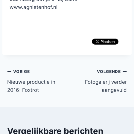
www.agnietenhof.nl
Bericht
VORIGE
VOLGENDE
Nieuwe productie in
Fotogalerij verder
navigatie
2016: Foxtrot
aangevuld
Vergelijkbare berichten