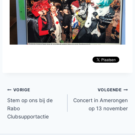
Bericht
VORIGE
VOLGENDE
Stem op ons bij de
Concert in Amerongen
navigatie
Rabo
op 13 november
Clubsupportactie